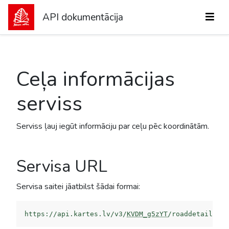
API dokumentācija
Ceļa informācijas
serviss
Serviss ļauj iegūt informāciju par ceļu pēc koordinātām.
Servisa URL
Servisa saitei jāatbilst šādai formai:
https://api.kartes.lv/v3/
KVDM_g5zYT
/roaddetail?