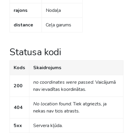
rajons
Nodaļa
distance
Ceļa garums
Statusa kodi
Kods
Skaidrojums
no coordinates were passed
. Vaicājumā
200
nav ievadītas koordinātas.
No location found
. Tiek atgriezts, ja
404
nekas nav ticis atrasts.
5xx
Servera kļūda.