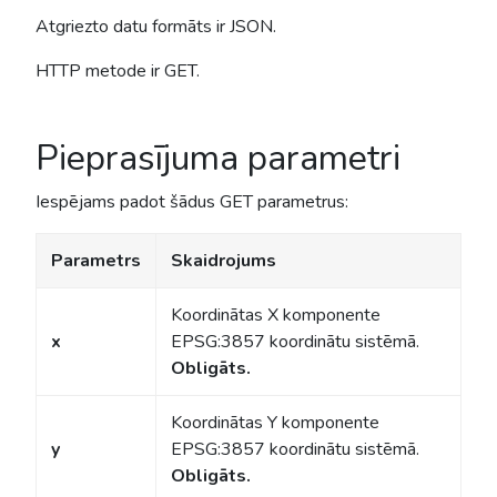
Atgriezto datu formāts ir JSON.
HTTP metode ir GET.
Pieprasījuma parametri
Iespējams padot šādus GET parametrus:
Parametrs
Skaidrojums
Koordinātas X komponente
x
EPSG:3857 koordinātu sistēmā.
Obligāts.
Koordinātas Y komponente
y
EPSG:3857 koordinātu sistēmā.
Obligāts.