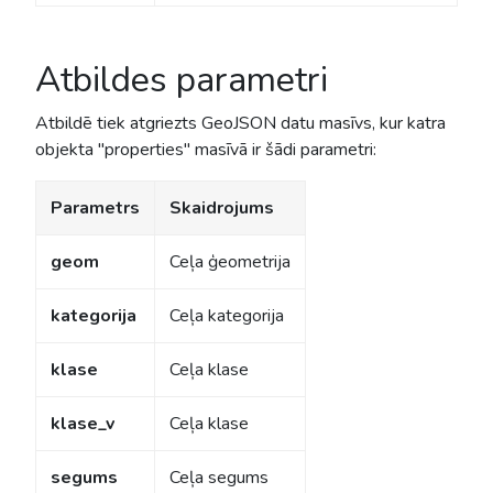
Atbildes parametri
Atbildē tiek atgriezts GeoJSON datu masīvs, kur katra
objekta "properties" masīvā ir šādi parametri:
Parametrs
Skaidrojums
geom
Ceļa ģeometrija
kategorija
Ceļa kategorija
klase
Ceļa klase
klase_v
Ceļa klase
segums
Ceļa segums