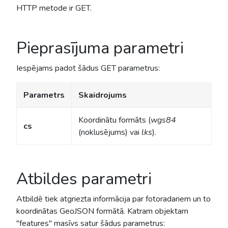
HTTP metode ir GET.
Pieprasījuma parametri
Iespējams padot šādus GET parametrus:
Parametrs
Skaidrojums
Koordinātu formāts (
wgs84
cs
(noklusējums) vai
lks
).
Atbildes parametri
Atbildē tiek atgriezta informācija par fotoradariem un to
koordinātas GeoJSON formātā. Katram objektam
''features'' masīvs satur šādus parametrus: