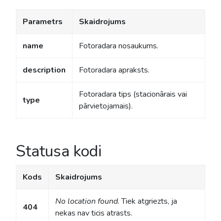
Parametrs
Skaidrojums
name
Fotoradara nosaukums.
description
Fotoradara apraksts.
Fotoradara tips (stacionārais vai
type
pārvietojamais).
Statusa kodi
Kods
Skaidrojums
No location found
. Tiek atgriezts, ja
404
nekas nav ticis atrasts.